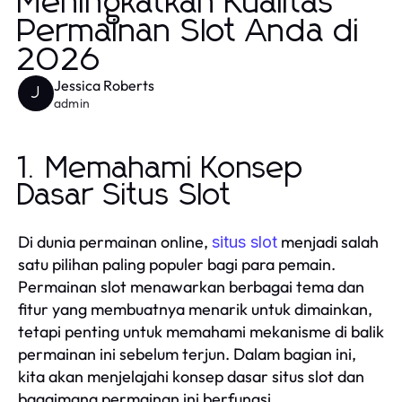
Meningkatkan Kualitas
Permainan Slot Anda di
2026
Jessica Roberts
J
admin
1. Memahami Konsep
Dasar Situs Slot
Di dunia permainan online,
menjadi salah
situs slot
satu pilihan paling populer bagi para pemain.
Permainan slot menawarkan berbagai tema dan
fitur yang membuatnya menarik untuk dimainkan,
tetapi penting untuk memahami mekanisme di balik
permainan ini sebelum terjun. Dalam bagian ini,
kita akan menjelajahi konsep dasar situs slot dan
bagaimana permainan ini berfungsi.