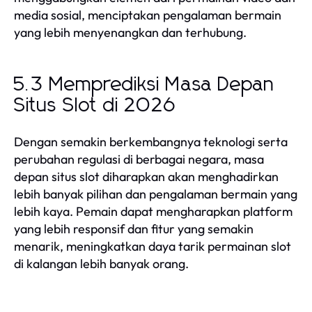
media sosial, menciptakan pengalaman bermain
yang lebih menyenangkan dan terhubung.
5.3 Memprediksi Masa Depan
Situs Slot di 2026
Dengan semakin berkembangnya teknologi serta
perubahan regulasi di berbagai negara, masa
depan situs slot diharapkan akan menghadirkan
lebih banyak pilihan dan pengalaman bermain yang
lebih kaya. Pemain dapat mengharapkan platform
yang lebih responsif dan fitur yang semakin
menarik, meningkatkan daya tarik permainan slot
di kalangan lebih banyak orang.