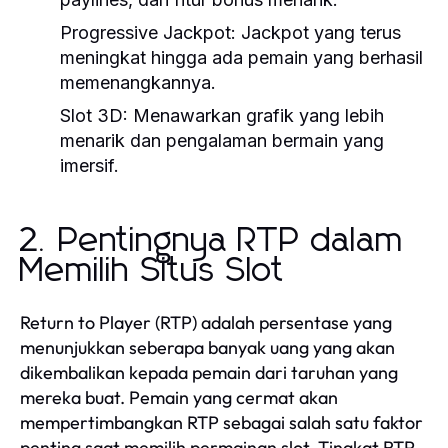
Progressive Jackpot:
Jackpot yang terus
meningkat hingga ada pemain yang berhasil
memenangkannya.
Slot 3D:
Menawarkan grafik yang lebih
menarik dan pengalaman bermain yang
imersif.
2. Pentingnya RTP dalam
Memilih Situs Slot
Return to Player (RTP) adalah persentase yang
menunjukkan seberapa banyak uang yang akan
dikembalikan kepada pemain dari taruhan yang
mereka buat. Pemain yang cermat akan
mempertimbangkan RTP sebagai salah satu faktor
penting saat memilih permainan slot. Tingkat RTP