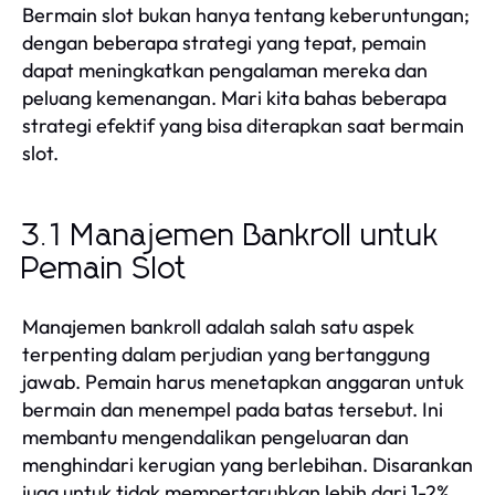
Bermain slot bukan hanya tentang keberuntungan;
dengan beberapa strategi yang tepat, pemain
dapat meningkatkan pengalaman mereka dan
peluang kemenangan. Mari kita bahas beberapa
strategi efektif yang bisa diterapkan saat bermain
slot.
3.1 Manajemen Bankroll untuk
Pemain Slot
Manajemen bankroll adalah salah satu aspek
terpenting dalam perjudian yang bertanggung
jawab. Pemain harus menetapkan anggaran untuk
bermain dan menempel pada batas tersebut. Ini
membantu mengendalikan pengeluaran dan
menghindari kerugian yang berlebihan. Disarankan
juga untuk tidak mempertaruhkan lebih dari 1-2%