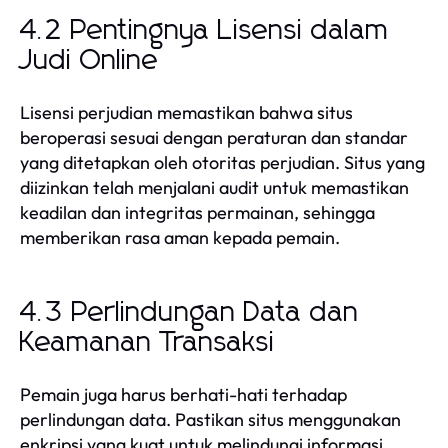
4.2 Pentingnya Lisensi dalam
Judi Online
Lisensi perjudian memastikan bahwa situs
beroperasi sesuai dengan peraturan dan standar
yang ditetapkan oleh otoritas perjudian. Situs yang
diizinkan telah menjalani audit untuk memastikan
keadilan dan integritas permainan, sehingga
memberikan rasa aman kepada pemain.
4.3 Perlindungan Data dan
Keamanan Transaksi
Pemain juga harus berhati-hati terhadap
perlindungan data. Pastikan situs menggunakan
enkripsi yang kuat untuk melindungi informasi