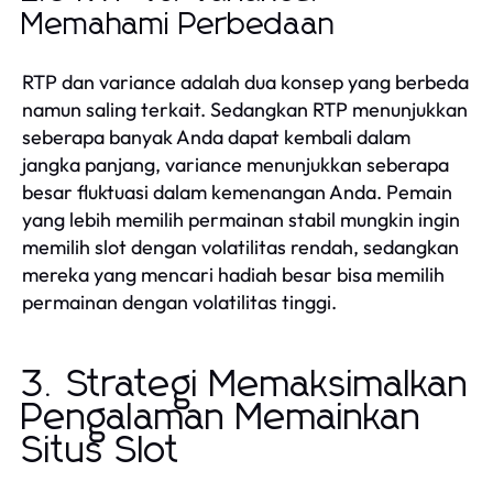
Memahami Perbedaan
RTP dan variance adalah dua konsep yang berbeda
namun saling terkait. Sedangkan RTP menunjukkan
seberapa banyak Anda dapat kembali dalam
jangka panjang, variance menunjukkan seberapa
besar fluktuasi dalam kemenangan Anda. Pemain
yang lebih memilih permainan stabil mungkin ingin
memilih slot dengan volatilitas rendah, sedangkan
mereka yang mencari hadiah besar bisa memilih
permainan dengan volatilitas tinggi.
3. Strategi Memaksimalkan
Pengalaman Memainkan
Situs Slot