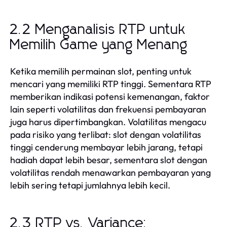
2.2 Menganalisis RTP untuk
Memilih Game yang Menang
Ketika memilih permainan slot, penting untuk
mencari yang memiliki RTP tinggi. Sementara RTP
memberikan indikasi potensi kemenangan, faktor
lain seperti volatilitas dan frekuensi pembayaran
juga harus dipertimbangkan. Volatilitas mengacu
pada risiko yang terlibat: slot dengan volatilitas
tinggi cenderung membayar lebih jarang, tetapi
hadiah dapat lebih besar, sementara slot dengan
volatilitas rendah menawarkan pembayaran yang
lebih sering tetapi jumlahnya lebih kecil.
2.3 RTP vs. Variance: