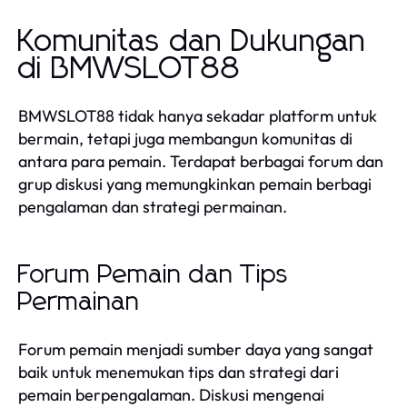
Komunitas dan Dukungan
di BMWSLOT88
BMWSLOT88 tidak hanya sekadar platform untuk
bermain, tetapi juga membangun komunitas di
antara para pemain. Terdapat berbagai forum dan
grup diskusi yang memungkinkan pemain berbagi
pengalaman dan strategi permainan.
Forum Pemain dan Tips
Permainan
Forum pemain menjadi sumber daya yang sangat
baik untuk menemukan tips dan strategi dari
pemain berpengalaman. Diskusi mengenai