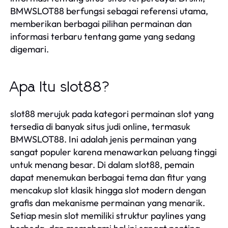
BMWSLOT88 berfungsi sebagai referensi utama,
memberikan berbagai pilihan permainan dan
informasi terbaru tentang game yang sedang
digemari.
Apa Itu slot88?
slot88 merujuk pada kategori permainan slot yang
tersedia di banyak situs judi online, termasuk
BMWSLOT88. Ini adalah jenis permainan yang
sangat populer karena menawarkan peluang tinggi
untuk menang besar. Di dalam slot88, pemain
dapat menemukan berbagai tema dan fitur yang
mencakup slot klasik hingga slot modern dengan
grafis dan mekanisme permainan yang menarik.
Setiap mesin slot memiliki struktur paylines yang